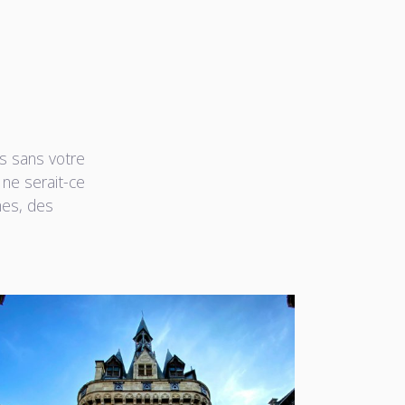
s sans votre
 ne serait-ce
hes, des