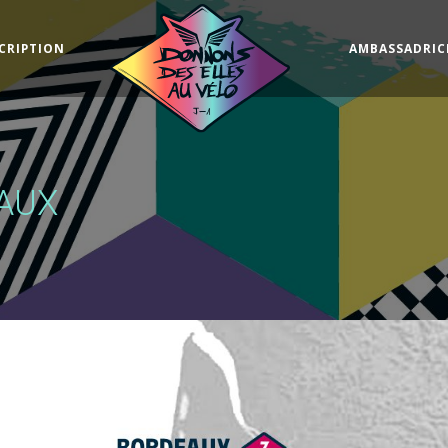
CRIPTION
AMBASSADRIC
AUX