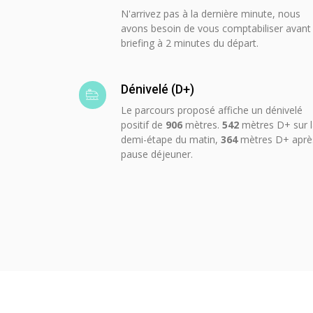
N'arrivez pas à la dernière minute, nous
avons besoin de vous comptabiliser avant 
briefing à 2 minutes du départ.
Dénivelé (D+)
Le parcours proposé affiche un dénivelé
positif de
906
mètres.
542
mètres D+ sur 
demi-étape du matin,
364
mètres D+ aprè
pause déjeuner.