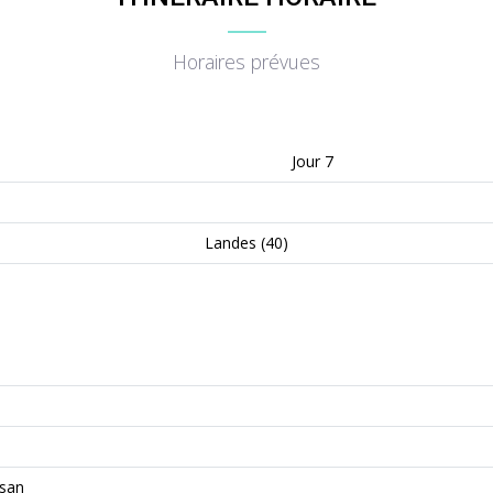
Horaires prévues
Jour 7
Landes (40)
san