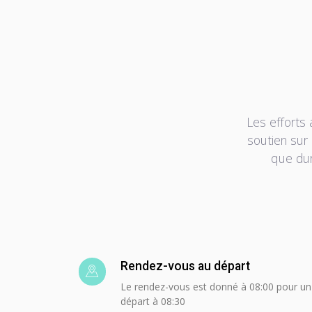
Les efforts
soutien sur 
que dur
Rendez-vous au départ
Le rendez-vous est donné à 08:00 pour un
départ à 08:30