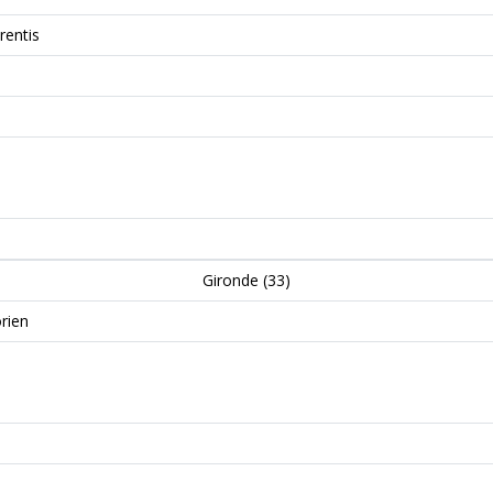
rentis
Gironde (33)
rien