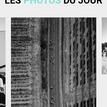
LES
PHOTOS
DU JOUR