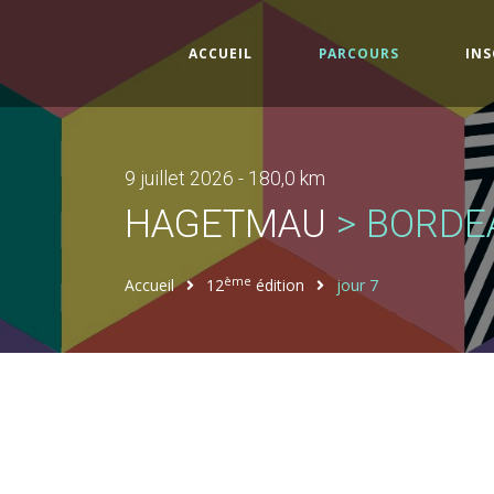
(CURRENT)
ACCUEIL
PARCOURS
INS
9 juillet 2026 - 180,0 km
HAGETMAU
> BORDE
ème
Accueil
12
édition
jour 7