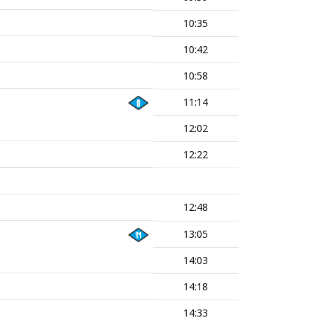
10:35
10:42
10:58
11:14
12:02
12:22
12:48
13:05
14:03
14:18
14:33