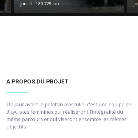
jour 4 - 180.729 km
jour 5 
A PROPOS DU PROJET
Un jour avant le peloton masculin, c'est une équipe de
9 cyclistes féminines qui réaliseront l’intégralité du
même parcours et qui viseront ensemble les mêmes
objectifs :