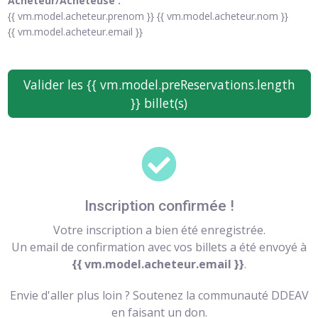
Acheteur/Acheteuse :
{{ vm.model.acheteur.prenom }} {{ vm.model.acheteur.nom }}
{{ vm.model.acheteur.email }}
Valider les {{ vm.model.preReservations.length
}} billet(s)
Inscription confirmée !
Votre inscription a bien été enregistrée.
Un email de confirmation avec vos billets a été envoyé à
{{ vm.model.acheteur.email }}
.
Envie d'aller plus loin ? Soutenez la communauté DDEAV
en faisant un don.