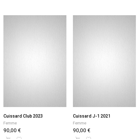
Cuissard Club 2023
Cuissard J-1 2021
Femme
Femme
90,00 €
90,00 €