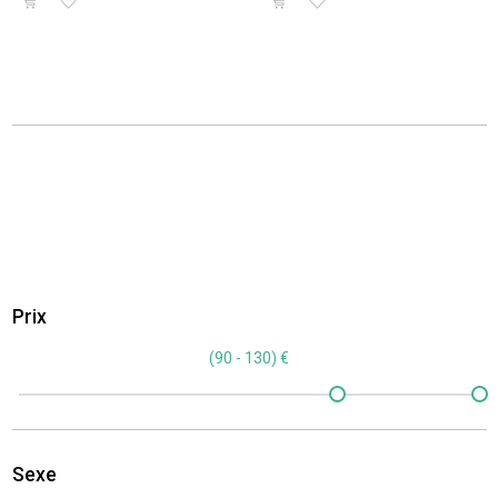
Prix
(
90 - 130
) €
Sexe