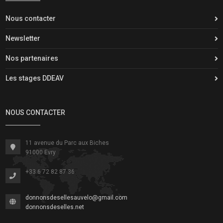
Nous contacter
Newsletter
Nos partenaires
Les stages DDEAV
NOUS CONTACTER
11 avenue du Parc aux Biches
91000 Evry
+33 6 72 82 87 36
donnonsdesellesauvelo@gmail.com
donnonsdeselles.net