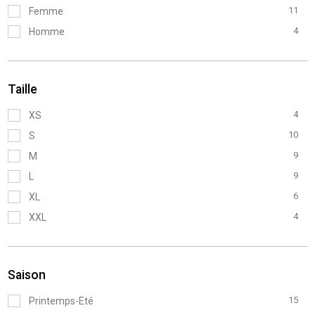
11
Femme
4
Homme
Taille
4
XS
10
S
9
M
9
L
6
XL
4
XXL
Saison
15
Printemps-Eté