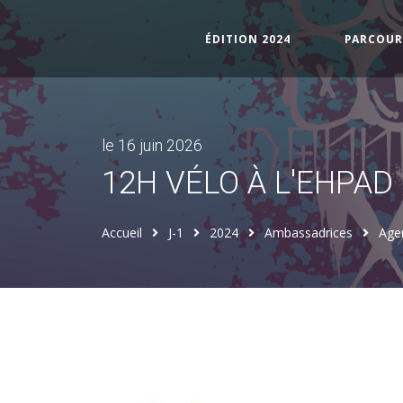
(CURRENT)
ÉDITION 2024
PARCOUR
le 16 juin 2026
12H VÉLO À L'EHPAD 
Accueil
J-1
2024
Ambassadrices
Age