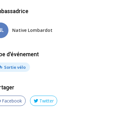
bassadrice
NL
Native Lombardot
pe d'événement
Sortie vélo
rtager
Facebook
Twitter