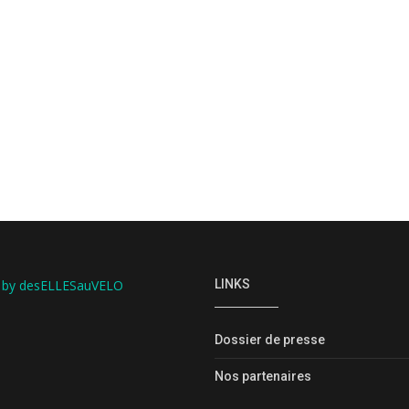
 by desELLESauVELO
LINKS
Dossier de presse
Nos partenaires