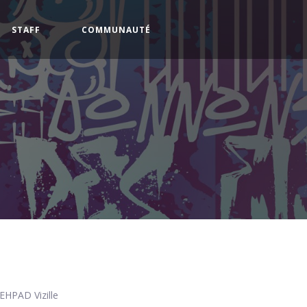
STAFF
COMMUNAUTÉ
EHPAD Vizille