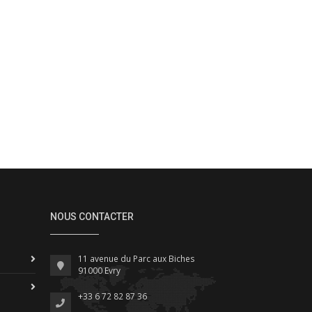
NOUS CONTACTER
11 avenue du Parc aux Biches
91000 Evry
+33 6 72 82 87 36