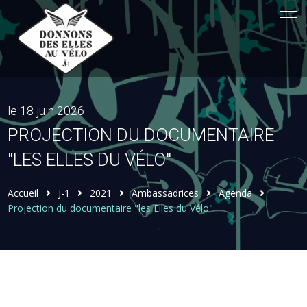
le 18 juin 2026
PROJECTION DU DOCUMENTAIRE
"LES ELLES DU VÉLO"
Accueil
J-1
2021
Ambassadrices
Agenda
Projection du documentaire "les Elles du Vélo"