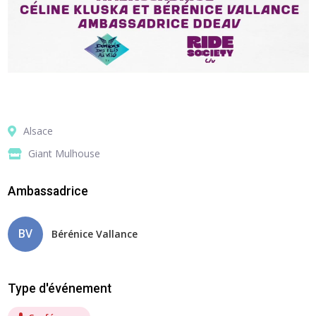
Alsace
Giant Mulhouse
Ambassadrice
BV
Bérénice Vallance
Type d'événement