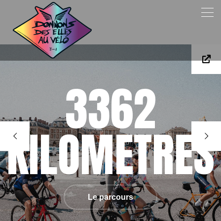
3362
KILOMETRES
Le parcours