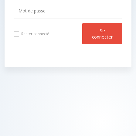
Se
Rester connecté
connecter