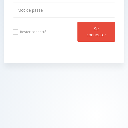
Se
Rester connecté
connecter